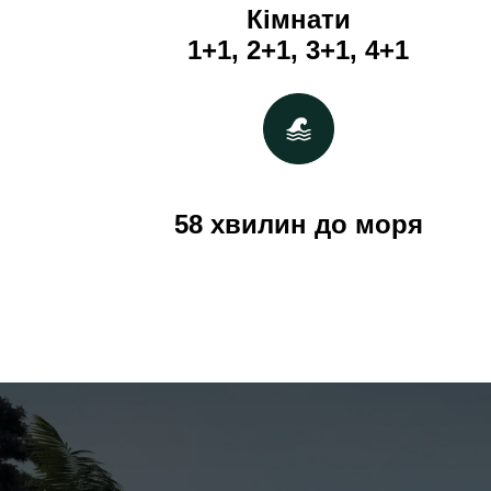
Кімнати
1+1, 2+1, 3+1, 4+1
58 хвилин до моря