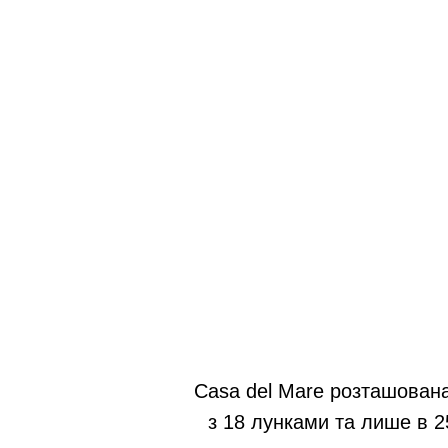
Casa del Mare розташована
з 18 лунками та лише в 25