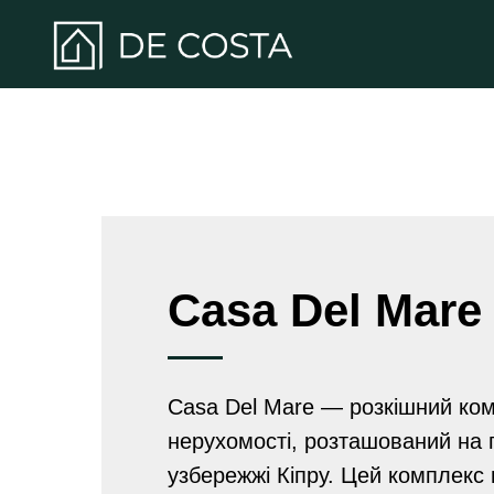
Casa Del Mare
Casa Del Mare — розкішний ко
нерухомості, розташований на 
узбережжі Кіпру. Цей комплекс