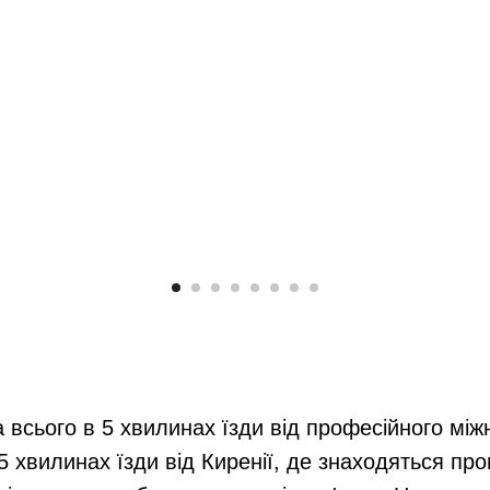
 всього в 5 хвилинах їзди від професійного мі
 хвилинах їзди від Киренії, де знаходяться про