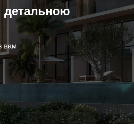
ш детальною
з вам