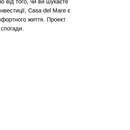
о від того, чи ви шукаєте
нвестиції, Casa del Mare є
мфортного життя. Проект
 спогади.