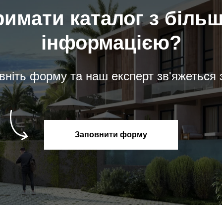
римати каталог з біль
інформацією?
вніть форму та наш експерт зв'яжеться 
Заповнити форму