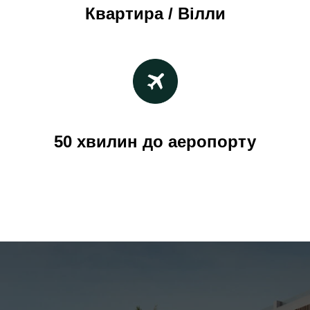
Квартира / Вілли
50 хвилин до аеропорту