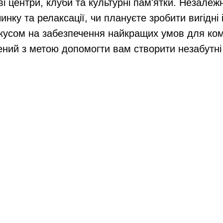
ві центри, клуби та культурні пам'ятки. Незалежн
инку та релаксації, чи плануєте зробити вигідні і
кусом на забезпечення найкращих умов для ко
ний з метою допомогти вам створити незабутні