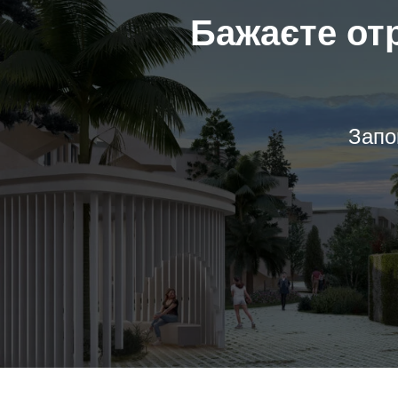
Бажаєте от
Запо