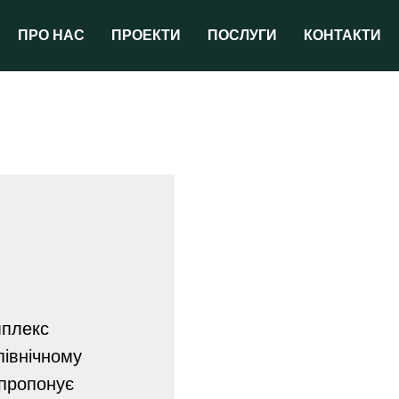
ПРО НАС
ПРОЕКТИ
ПОСЛУГИ
КОНТАКТИ
мплекс
північному
 пропонує