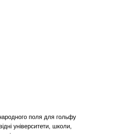
жнародного поля для гольфу
відні університети, школи,